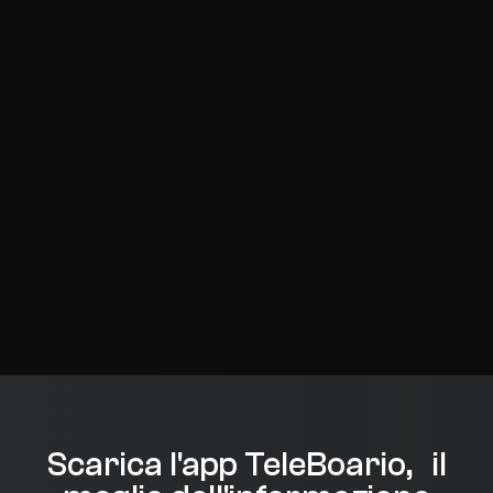
Scarica l'app TeleBoario, il