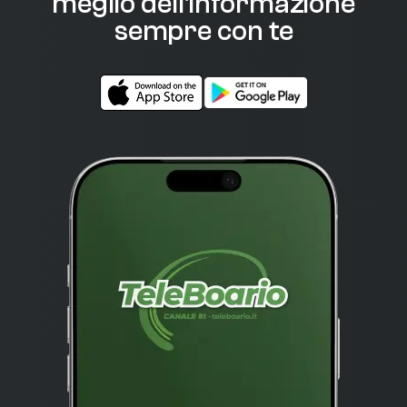
meglio dell'informazione
sempre con te