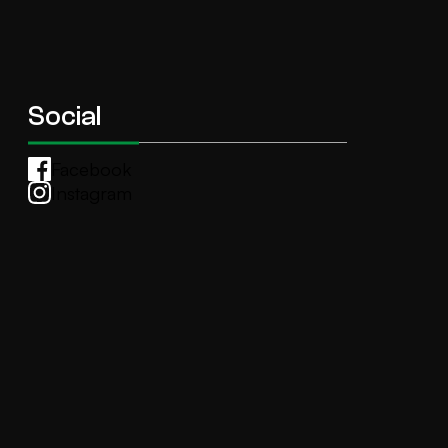
Social
Facebook
Instagram
Whatsapp
anti.