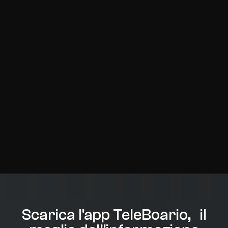
Scarica l'app TeleBoario, il