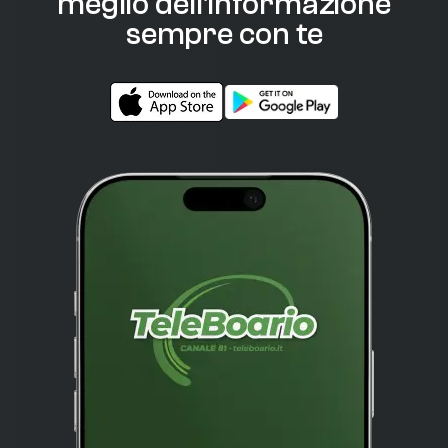
meglio dell'informazione
sempre con te