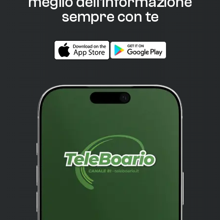
meglio dell'informazione
sempre con te