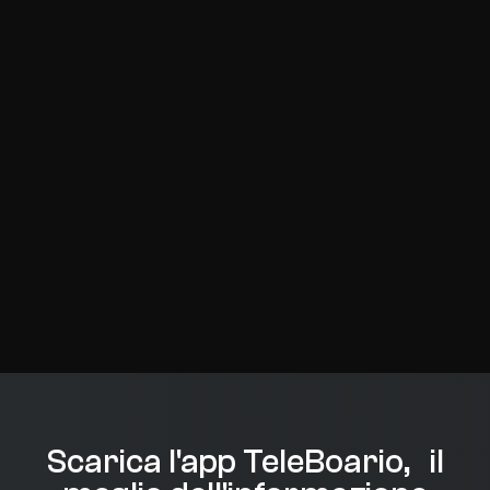
Scarica l'app TeleBoario, il