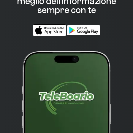
meglio dell'informazione
sempre con te