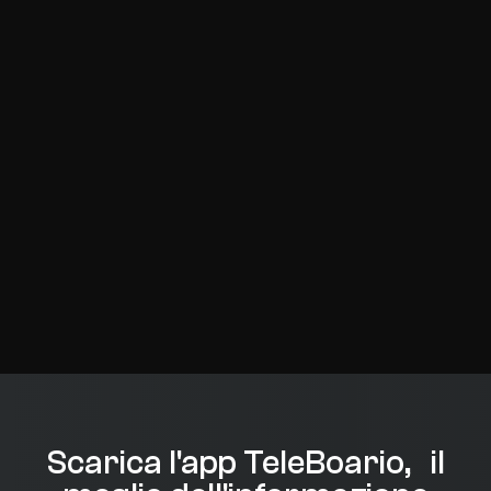
Scarica l'app TeleBoario, il