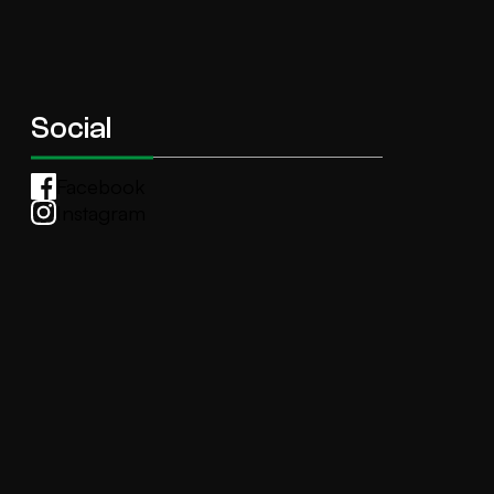
Social
Facebook
Instagram
Whatsapp
anti.