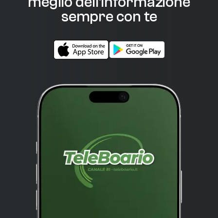
meglio dell'informazione
sempre con te