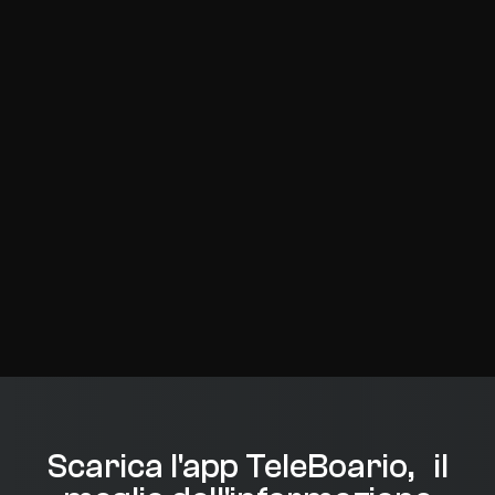
Scarica l'app TeleBoario, il