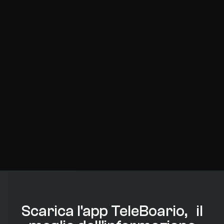
Scarica l'app TeleBoario, il