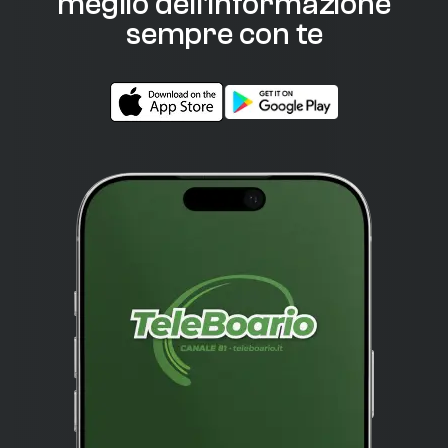
meglio dell'informazione
sempre con te