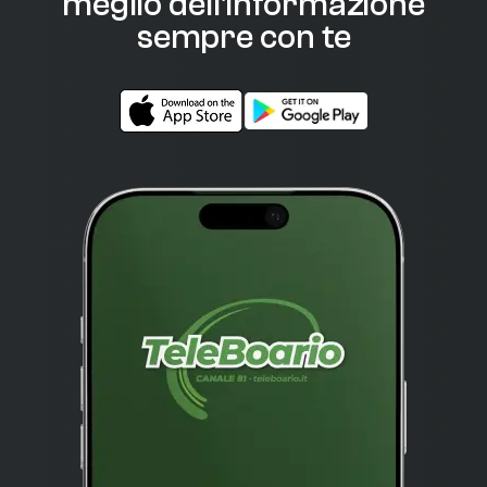
meglio dell'informazione
sempre con te