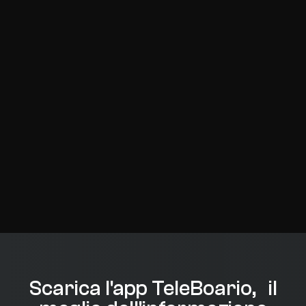
Scarica l'app TeleBoario, il