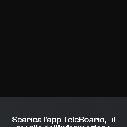
Scarica l'app TeleBoario, il