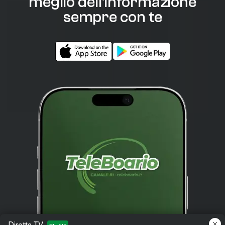
meglio dell'informazione
sempre con te
Diretta TV