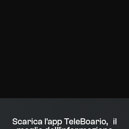
Scarica l'app TeleBoario, il