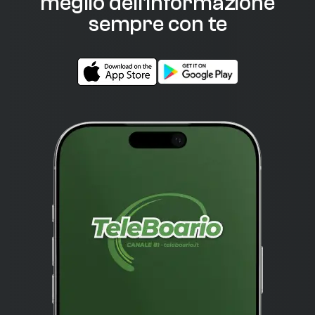
meglio dell'informazione
sempre con te