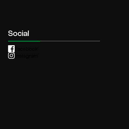
Social
Facebook
Instagram
Whatsapp
anti.